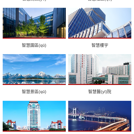
智慧園區(qū)
智慧樓宇
智慧景區(qū)
智慧醫(yī)院