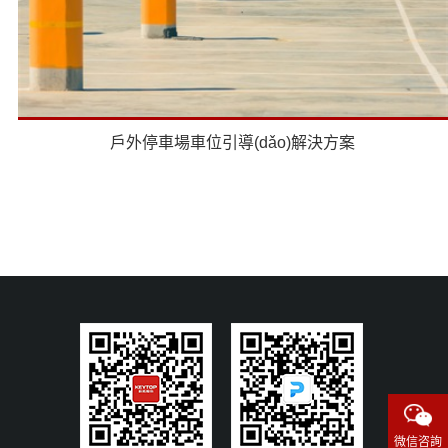
戶外停車場車位引導(dǎo)解決方案
微信咨詢