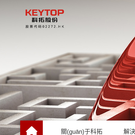
關(guān)于科拓
解