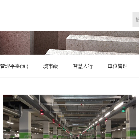
管理平臺(tái)
城市級
智慧人行
車位管理