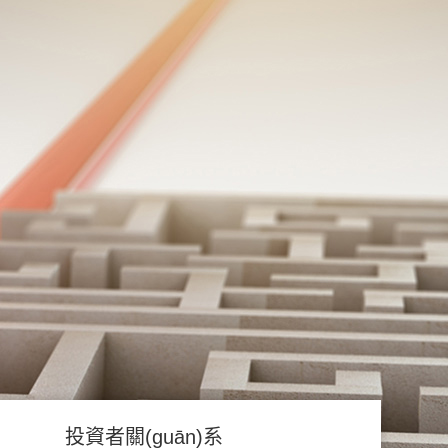
投資者關(guān)系