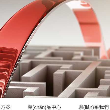
決方案
產(chǎn)品中心
聯(lián)系我們