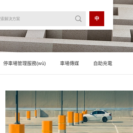
中
停車場管理服務(wù)
車場傳媒
自助充電