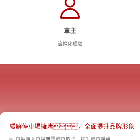
車主
流暢化體驗
緩解停車場擁堵，全面提升品牌形象
車輛進入車場無需停車取卡，提升停車體驗