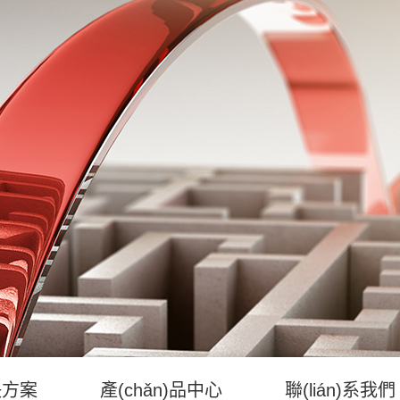
決方案
產(chǎn)品中心
聯(lián)系我們