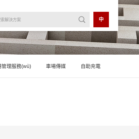
中
管理服務(wù)
車場傳媒
自助充電