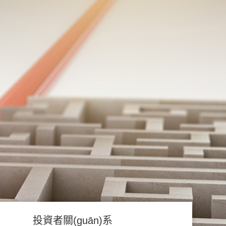
投資者關(guān)系