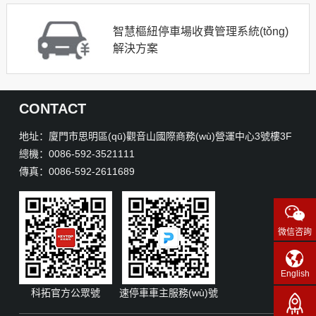
智慧樞紐停車場收費管理系統(tǒng)
解決方案
CONTACT
地址：廈門市思明區(qū)觀音山國際商務(wù)營運中心3號樓3F
總機：0086-592-3521111
傳真：0086-592-2611689
微信咨詢
English
科拓官方公眾號
速停車車主服務(wù)號