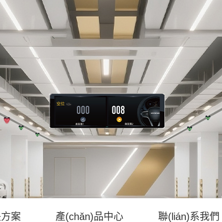
決方案
產(chǎn)品中心
聯(lián)系我們