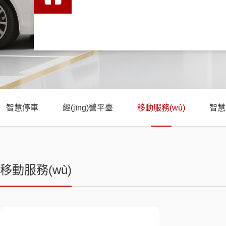
智慧停車
經(jīng)營平臺
移動服務(wù)
智慧
移動服務(wù)