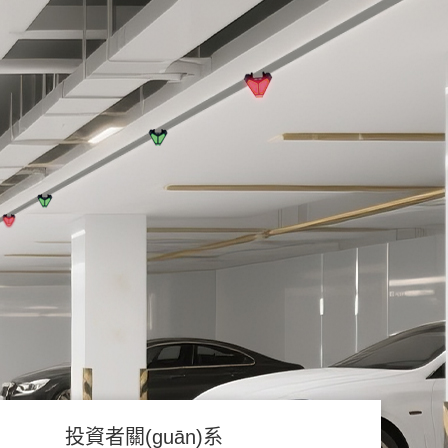
投資者關(guān)系