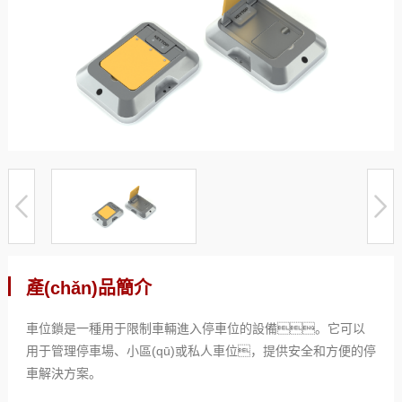
產(chǎn)品簡介
車位鎖是一種用于限制車輛進入停車位的設備。它可以
用于管理停車場、小區(qū)或私人車位，提供安全和方便的停
車解決方案。