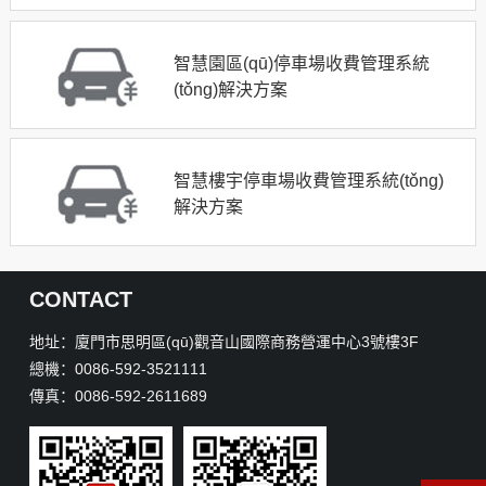
智慧園區(qū)停車場收費管理系統
(tǒng)解決方案
智慧樓宇停車場收費管理系統(tǒng)
解決方案
CONTACT
地址：廈門市思明區(qū)觀音山國際商務營運中心3號樓3F
總機：0086-592-3521111
傳真：0086-592-2611689