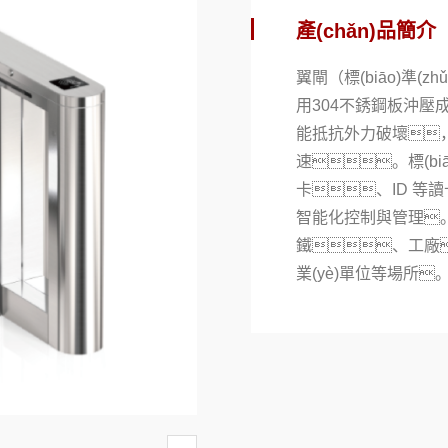
產(chǎn)品簡介
翼閘（標(biāo)準(z
用304不銹鋼板沖
能抵抗外力破壞，翼
速。標(bi
卡、ID 等讀卡識(
智能化控制與管理。
鐵、工廠
業(yè)單位等場所