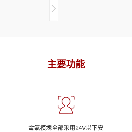
主要功能
電氣模塊全部采用24V以下安