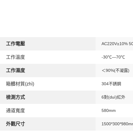
工作電壓
AC220V±10% 5
工作溫度
-30℃—70℃
工作濕度
＜90%(不凝露)
箱體材質(zhì)
304不銹鋼
檢測方式
6對(duì)紅外
通道寬度
580mm
外觀尺寸
1500*300*980m