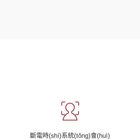
斷電時(shí)系統(tǒng)會(huì)