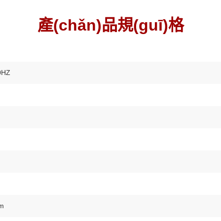
產(chǎn)品規(guī)格
0HZ
m