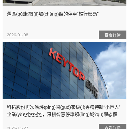
灣區(qū)超級(jí)場(chǎng)館的停車“暢行密碼”
2026-01-08
查看詳情
科拓股份再次獲評(píng)國(guó)家級(jí)專精特新“小巨人”
企業(yè)，深耕智慧停車領(lǐng)域?qū)耀@權
(quán)威認(rèn)可
2025-11-27
查看詳情