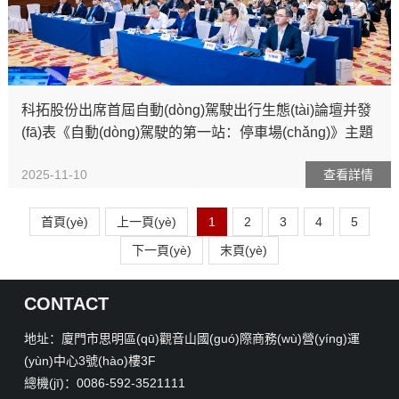
科拓股份出席首屆自動(dòng)駕駛出行生態(tài)論壇并發
(fā)表《自動(dòng)駕駛的第一站：停車場(chǎng)》主題
演講
2025-11-10
查看詳情
首頁(yè)
上一頁(yè)
1
2
3
4
5
下一頁(yè)
末頁(yè)
CONTACT
地址：廈門市思明區(qū)觀音山國(guó)際商務(wù)營(yíng)運
(yùn)中心3號(hào)樓3F
總機(jī)：0086-592-3521111