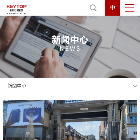
中
新聞中心