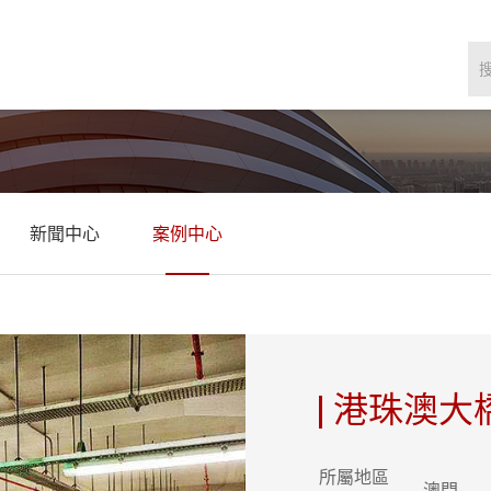
新聞中心
案例中心
港珠澳大
所屬地區
澳門