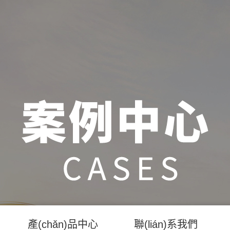
產(chǎn)品中心
聯(lián)系我們