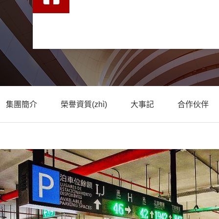
集團簡介
榮譽資質(zhì)
大事記
合作伙伴