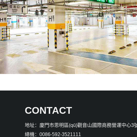
CONTACT
地址：廈門市思明區(qū)觀音山國際商務營運中心3號
總機：0086-592-3521111