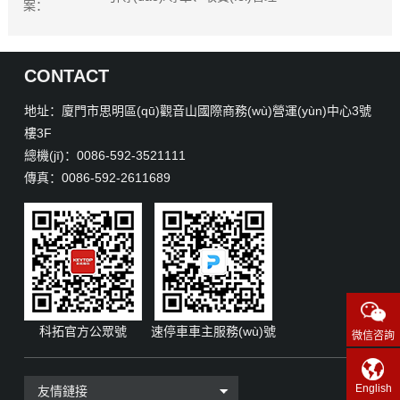
案：
CONTACT
地址：廈門市思明區(qū)觀音山國際商務(wù)營運(yùn)中心3號
樓3F
總機(jī)：0086-592-3521111
傳真：0086-592-2611689
科拓官方公眾號
速停車車主服務(wù)號
微信咨詢
English
友情鏈接