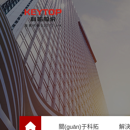
關(guān)于科拓
解