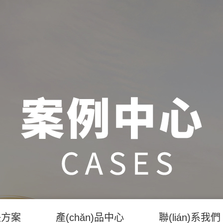
決方案
產(chǎn)品中心
聯(lián)系我們