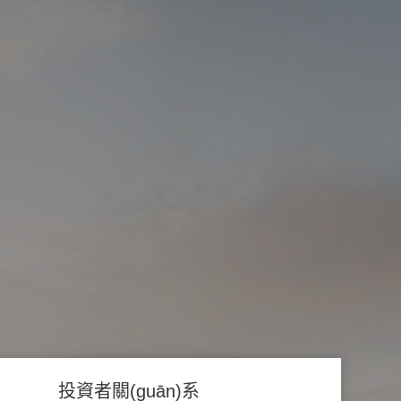
投資者關(guān)系