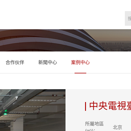
合作伙伴
新聞中心
案例中心
中央電視臺(
所屬地區
北京
(qū)：